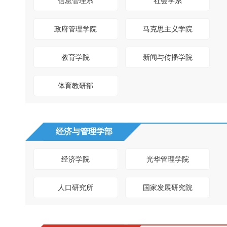
信息管理系
社会学系
政府管理学院
马克思主义学院
教育学院
新闻与传播学院
体育教研部
经济与管理学部
经济学院
光华管理学院
人口研究所
国家发展研究院